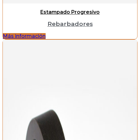
Estampado Progresivo
Rebarbadores
Más información