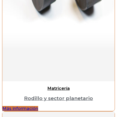
Matricería
Rodillo y sector planetario
Más información