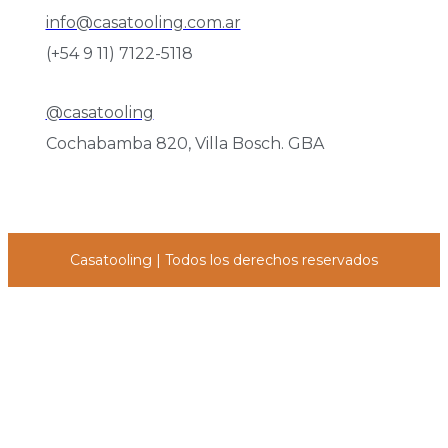
info@casatooling.com.ar
(+54 9 11) 7122-5118
@casatooling
Cochabamba 820, Villa Bosch. GBA
Casatooling | Todos los derechos reservados