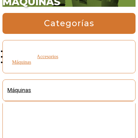
MÁQUINAS
Categorías
Matricería
Repuestos y Accesorios
Máquinas
Máquinas