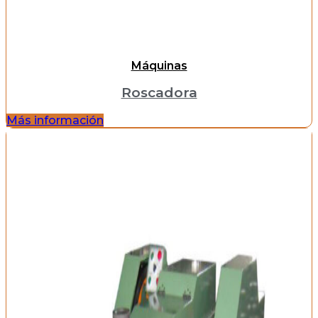
Máquinas
Roscadora
Más información