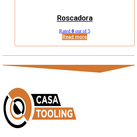
Roscadora
Rated
0
out of 5
Read more