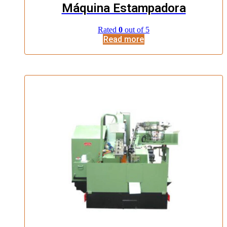
Máquina Estampadora
Rated
0
out of 5
Read more